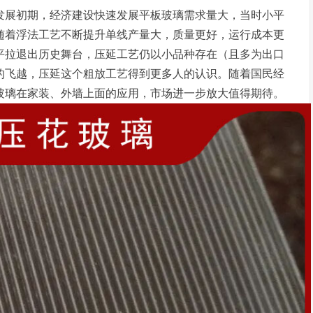
发展初期，经济建设快速发展平板玻璃需求量大，当时小平
随着浮法工艺不断提升单线产量大，质量更好，运行成本更
平拉退出历史舞台，压延工艺仍以小品种存在（且多为出口
的飞越，压延这个粗放工艺得到更多人的认识。随着国民经
玻璃在家装、外墙上面的应用，市场进一步放大值得期待。