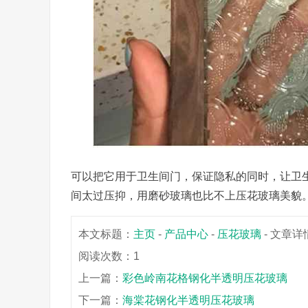
可以把它用于卫生间门，保证隐私的同时，让卫
间太过压抑，用磨砂玻璃也比不上压花玻璃美貌
本文标题：
主页
-
产品中心
-
压花玻璃
- 文章详
阅读次数：1
上一篇：
彩色岭南花格钢化半透明压花玻璃
下一篇：
海棠花钢化半透明压花玻璃