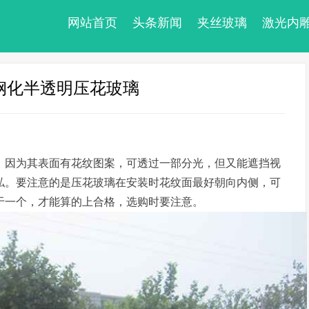
网站首页
头条新闻
夹丝玻璃
激光内
钢化半透明压花玻璃
，因为其表面有花纹图案，可透过一部分光，但又能遮挡视
私。要注意的是压花玻璃在安装时花纹面最好朝向内侧，可
于一个，才能算的上合格，选购时要注意。