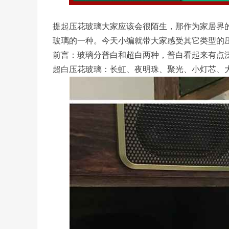
提起压花玻璃大家应该会很陌生，那作为家居界
玻璃的一种。今天小编就带大家感受其它类型的压
前言：玻璃分普白和超白两种，普白看起来有点
超白压花玻璃：长虹、夜明珠、聚光、小灯芯、