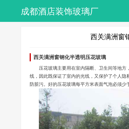
成都酒店装饰玻璃厂
西关满洲窗
西关满洲窗钢化半透明压花玻璃
压花玻璃主要用在室内隔断、卫生间等地方
线，因此既保证了室内的光线，又保护了个人隐
防脏污。好的压花玻璃每平方米表面气泡必须少