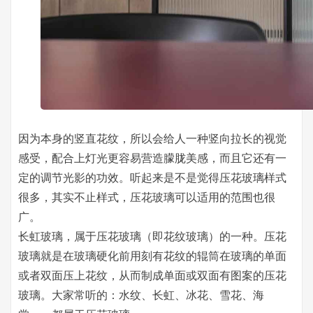
因为本身的竖直花纹，所以会给人一种竖向拉长的视觉
感受，配合上灯光更容易营造朦胧美感，而且它还有一
定的调节光影的功效。听起来是不是觉得压花玻璃样式
很多，其实不止样式，压花玻璃可以适用的范围也很
广。
长虹玻璃，属于压花玻璃（即花纹玻璃）的一种。压花
玻璃就是在玻璃硬化前用刻有花纹的辊筒在玻璃的单面
或者双面压上花纹，从而制成单面或双面有图案的压花
玻璃。大家常听的：水纹、长虹、冰花、雪花、海