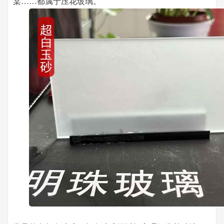
棠……都属于压花玻璃。