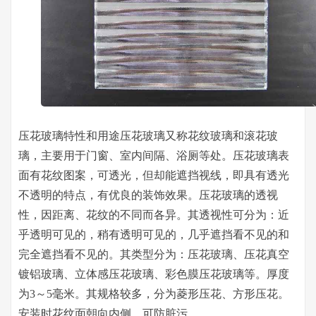
压花玻璃特性和用途压花玻璃又称花纹玻璃和滚花玻
璃，主要用于门窗、室内间隔、浴厕等处。压花玻璃表
面有花纹图案，可透光，但却能遮挡视线，即具有透光
不透明的特点，有优良的装饰效果。压花玻璃的透视
性，因距离、花纹的不同而各异。其透视性可分为：近
乎透明可见的，稍有透明可见的，几乎遮挡看不见的和
完全遮挡看不见的。其类型分为：压花玻璃、压花真空
镀铝玻璃、立体感压花玻璃、彩色膜压花玻璃等。厚度
为3～5毫米。其规格较多，分为菱形压花、方形压花。
安装时花纹面朝向内侧，可防脏污。