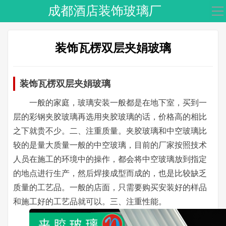
成都酒店装饰玻璃厂
导
航
网站首页
装饰瓦楞双层夹娟玻璃
头条新闻
装饰瓦楞双层夹娟玻璃
夹丝玻璃
一般的家庭，玻璃安装一般都是在地下室，买到一
激光内雕
层的彩钢夹胶玻璃再选用夹胶玻璃的话，价格高的相比
夹娟夹胶
之下就贵不少。二、注重质量。夹胶玻璃和中空玻璃比
较的是量大质量一般的中空玻璃，目前的厂家按照技术
渐变玻璃
人员在施工的环境中的操作，都会将中空玻璃放到指定
的地点进行生产，然后焊接成型而成的，也是比较缺乏
压花玻璃
质量的工艺品。一般的店面，只需要购买安装好的样品
工程玻璃
和施工好的工艺品就可以。三、注重性能。